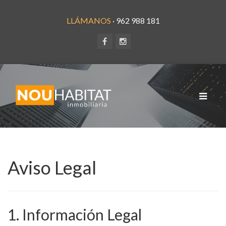
LLÁMANOS
· 962 988 181
Toggle
navigat
Aviso Legal
1. Información Legal