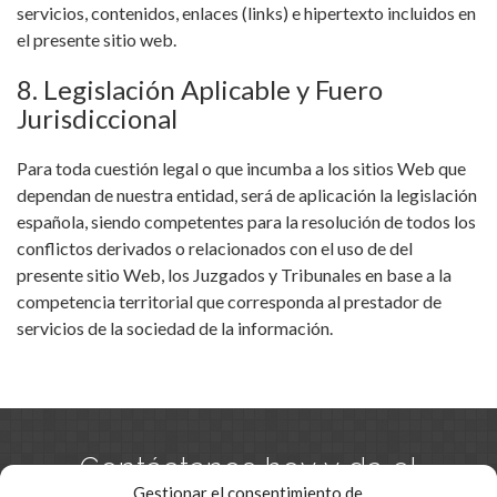
servicios, contenidos, enlaces (links) e hipertexto incluidos en
el presente sitio web.
8. Legislación Aplicable y Fuero
Jurisdiccional
Para toda cuestión legal o que incumba a los sitios Web que
dependan de nuestra entidad, será de aplicación la legislación
española, siendo competentes para la resolución de todos los
conflictos derivados o relacionados con el uso de del
presente sitio Web, los Juzgados y Tribunales en base a la
competencia territorial que corresponda al prestador de
servicios de la sociedad de la información.
Contáctanos hoy y da el
Gestionar el consentimiento de