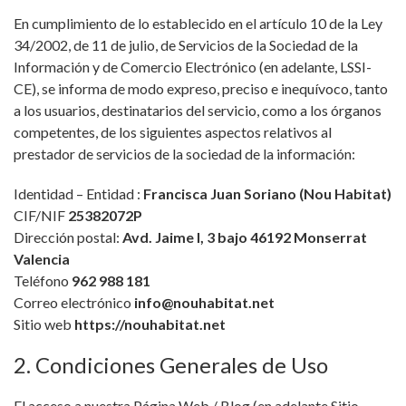
En cumplimiento de lo establecido en el artículo 10 de la Ley
34/2002, de 11 de julio, de Servicios de la Sociedad de la
Información y de Comercio Electrónico (en adelante, LSSI-
CE), se informa de modo expreso, preciso e inequívoco, tanto
a los usuarios, destinatarios del servicio, como a los órganos
competentes, de los siguientes aspectos relativos al
prestador de servicios de la sociedad de la información:
Identidad – Entidad :
Francisca Juan Soriano (Nou Habitat)
CIF/NIF
25382072P
Dirección postal:
Avd. Jaime I, 3 bajo 46192 Monserrat
Valencia
Teléfono
962 988 181
Correo electrónico
info@nouhabitat.net
Sitio web
https://nouhabitat.net
2. Condiciones Generales de Uso
El acceso a nuestra Página Web / Blog (en adelante Sitio