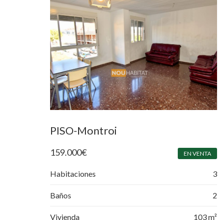
PISO-Montroi
159.000
€
EN VENTA
Habitaciones
3
Baños
2
Vivienda
103 m²