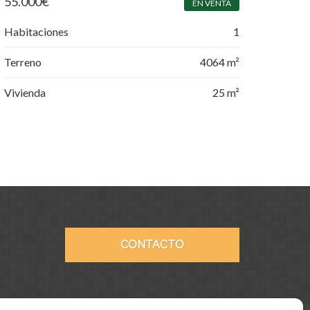
55.000
€
EN VENTA
Habitaciones
1
Terreno
4064 m²
Vivienda
25 m²
CONTACTO