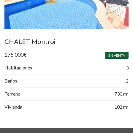
CHALET-Montroi
275.000
€
EN VENTA
Habitaciones
3
Baños
2
Terreno
730 m²
Vivienda
102 m²