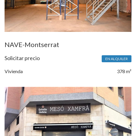
NAVE-Montserrat
Solicitar precio
EN ALQUILER
Vivienda
378 m²