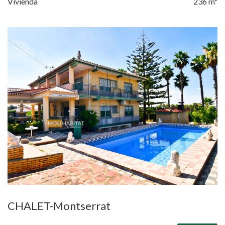
Vivienda
236 m²
CHALET-Montserrat