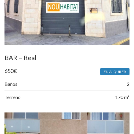
BAR – Real
650
€
EN ALQUILER
Baños
2
Terreno
170 m²