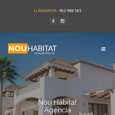
LLÁMANOS
· 962 988 181
Toggle
navigat
Nou Habitat
Agencia