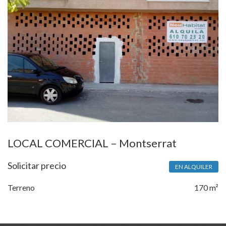
LOCAL COMERCIAL – Montserrat
Solicitar precio
EN ALQUILER
Terreno
170 m²