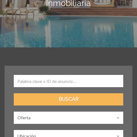
Inmobiliaria
Oferta
Ubicación