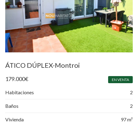
ÁTICO DÚPLEX-Montroi
179.000
€
EN VENTA
Habitaciones
2
Baños
2
Vivienda
97 m²