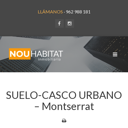
LLÁMANOS
· 962 988 181
Toggle
navigat
SUELO-CASCO URBANO
– Montserrat