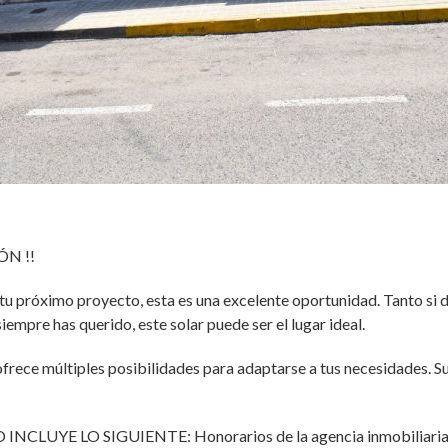
N !!
tu próximo proyecto, esta es una excelente oportunidad. Tanto si d
iempre has querido, este solar puede ser el lugar ideal.
 ofrece múltiples posibilidades para adaptarse a tus necesidades. S
O INCLUYE LO SIGUIENTE: Honorarios de la agencia inmobiliaria, i