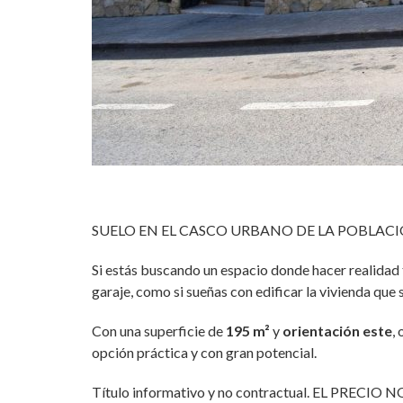
SUELO EN EL CASCO URBANO DE LA POBLACIÓ
Si estás buscando un espacio donde hacer realidad 
garaje, como si sueñas con edificar la vivienda que s
Con una superficie de
195 m²
y
orientación este
,
opción práctica y con gran potencial.
Título informativo y no contractual. EL PRECIO N