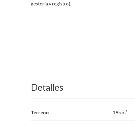
gestoría y registro).
Detalles
Terreno
195 m²