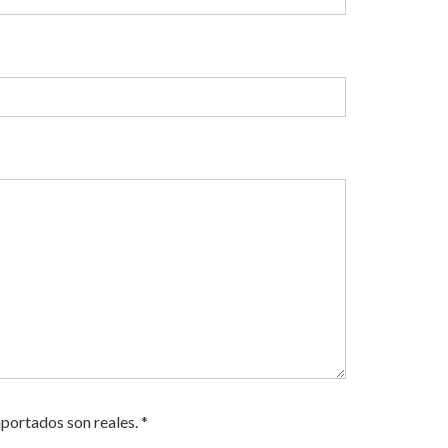
portados son reales. *