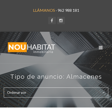
LLÁMANOS
· 962 988 181
Toggle
navigat
Tipo de anuncio:
Almacenes
Ordenar por