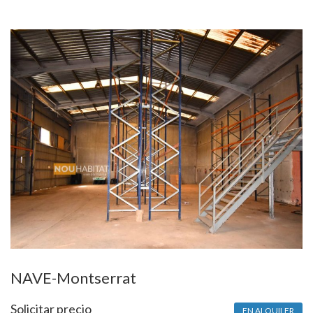
NAVE-Montserrat
Solicitar precio
EN ALQUILER