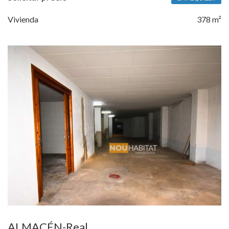
Vivienda
378 m²
ALMACÉN-Real