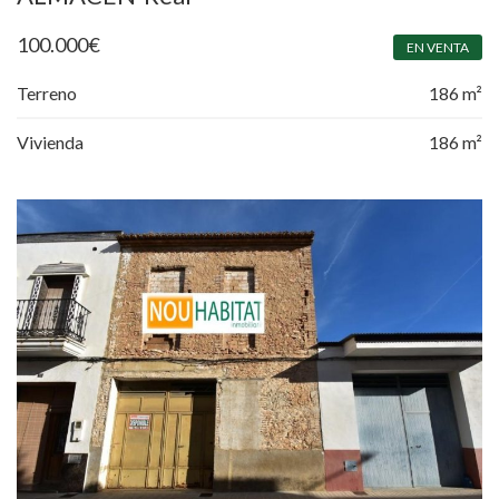
100.000
€
EN VENTA
Terreno
186 m²
Vivienda
186 m²