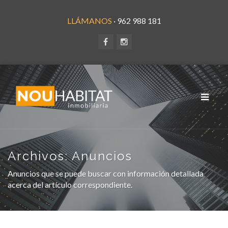
LLÁMANOS
· 962 988 181
Toggle
navigat
Archivos:
Anuncios
Anuncios que se puede buscar con información detallada
acerca del artículo correspondiente.